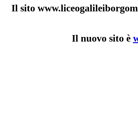
Il sito www.liceogalileiborgo
Il nuovo sito è
w